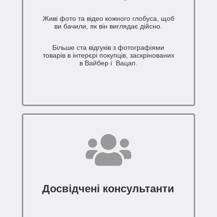
Живі фото та відео кожного глобуса, щоб
ви бачили, як він виглядає дійсно.
Більше ста відгуків з фотографіями
товарів в інтерєрі покупців, заскрінованих
в Вайбер і Вацап.
Досвідчені консультанти