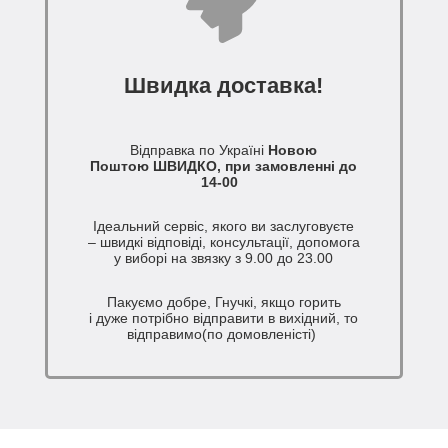
Швидка доставка!
Відправка по Україні
Новою
Поштою ШВИДКО, при замовленні до
14-00
Ідеальний сервіс, якого ви заслуговуєте
– швидкі відповіді, консультації, допомога
у виборі на звязку з 9.00 до 23.00
Пакуємо добре, Гнучкі, якщо горить
і дуже потрібно відправити в вихідний, то
відправимо(по домовленісті)