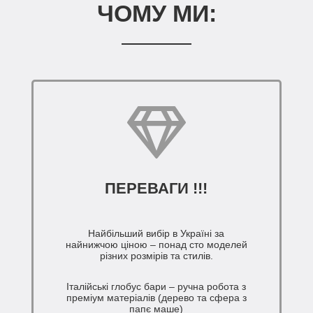
ЧОМУ МИ:
ПЕРЕВАГИ !!!
Найбільший вибір в Україні за
найнижчою ціною – понад сто моделей
різних розмірів та стилів.
Італійські глобус бари – ручна робота з
преміум матеріалів (дерево та сфера з
папє маше)