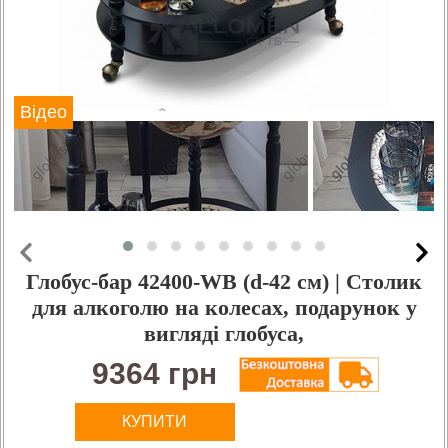
Відео
Глобус-бар 42400-WB (d-42 см) | Столик
для алкоголю на колесах, подарунок у
вигляді глобуса,
9364 грн
КУПИТИ