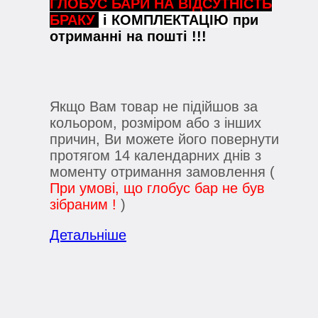
ГЛОБУС БАРИ НА ВІДСУТНІСТЬ
БРАКУ
і КОМПЛЕКТАЦІЮ
при
отриманні на пошті !!!
Якщо Вам товар не підійшов за
кольором, розміром або з інших
причин, Ви можете його повернути
протягом 14 календарних днів з
моменту отримання замовлення (
При умові, що глобус бар не був
зібраним !
)
Детальніше