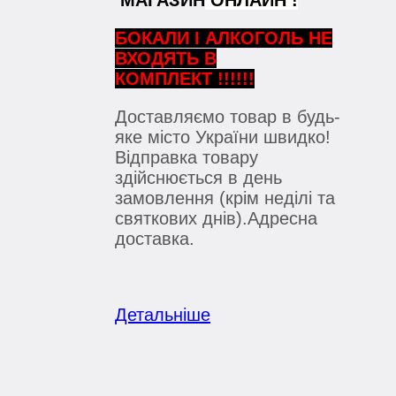
МАГАЗИН
ОНЛАЙН !
БОКАЛИ
І АЛКОГОЛЬ НЕ
ВХОДЯТЬ В
КОМПЛЕКТ !!!!!!
Доставляємо товар в будь-
яке місто України швидко!
Відправка товару
здійснюється в день
замовлення (крім неділі та
святкових днів).Адресна
доставка.
Детальніше