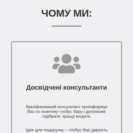
ЧОМУ МИ:
Досвідчені консультанти
Кваліфікований консультант проінформує
Вас по кожному глобус бару і допоможе
підібрати кращу модель
Ідея для подарунку – глобус-бар дарують