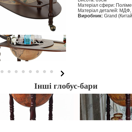
Матеріал сфери: Поліме
Матеріал деталей: МДФ,
Виробник:
Grand (Китай
Інші глобус-бари