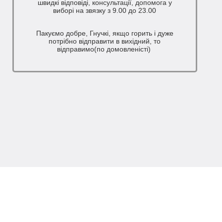
швидкі відповіді, консультації, допомога у
виборі на звязку з 9.00 до 23.00
Пакуємо добре, Гнучкі, якщо горить і дуже
потрібно відправити в вихідний, то
відправимо(по домовленісті)