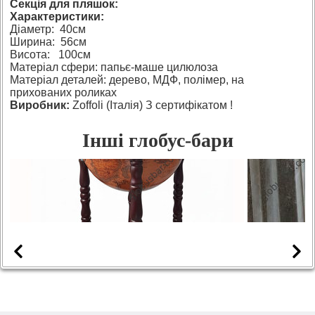
Секція для пляшок:
Характеристики:
Діаметр: 40см
Ширина: 56см
Висота: 100см
Матеріал сфери: папьє-маше цилюлоза
Матеріал деталей: дерево, МДФ, полімер, на
прихованих роликах
Виробник:
Zoffoli (Італія) З сертифікатом !
Інші глобус-бари