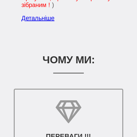
зібраним !
)
Детальніше
ЧОМУ МИ:
ПЕРЕВАГИ !!!