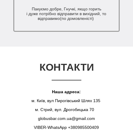
Пакуємо добре, Гнучкі, якщо горить
і дуже потрібно відправити в вихідний, то
відправимо(по домовленісті)
КОНТАКТИ
Наша адреса:
м. Київ, вул Пирогівський Шлях 135
м. Стрий, вул. Дрогобицька 70
globusbar.com.ua@gmail.com
VIBER-WhatsApp +380985500409