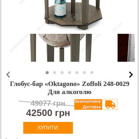
Глобус-бар «Oktagono» Zoffoli 248-0029
Для алкоголю
49077 грн
42500 грн
КУПИТИ