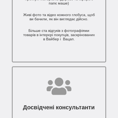
папє маше)
Живі фото та відео кожного глобуса, щоб
ви бачили, як він виглядає дійсно.
Більше ста відгуків з фотографіями
товарів в інтерєрі покупців, заскрінованих
в Вайбер і Вацап.
Досвідчені консультанти