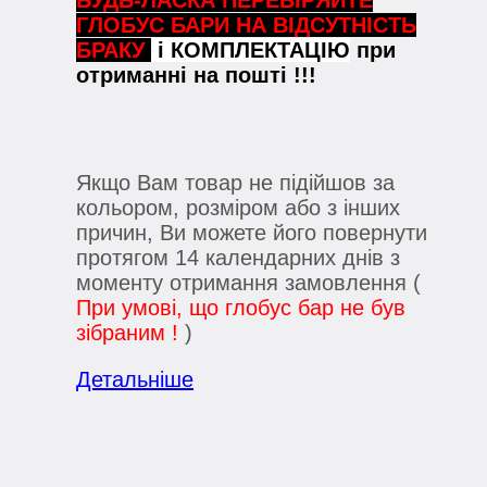
БУДЬ-ЛАСКА ПЕРЕВІРЯЙТЕ
ГЛОБУС БАРИ НА ВІДСУТНІСТЬ
БРАКУ
і КОМПЛЕКТАЦІЮ
при
отриманні на пошті !!!
Якщо Вам товар не підійшов за
кольором, розміром або з інших
причин, Ви можете його повернути
протягом 14 календарних днів з
моменту отримання замовлення (
При умові, що глобус бар не був
зібраним !
)
Детальніше