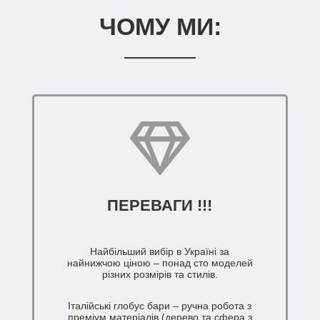
ЧОМУ МИ:
ПЕРЕВАГИ !!!
Найбільший вибір в Україні за
найнижчою ціною – понад сто моделей
різних розмірів та стилів.
Італійські глобус бари – ручна робота з
преміум матеріалів (дерево та сфера з