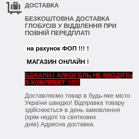
ДОСТАВКА
БЕЗКОШТОВНА ДОСТАВКА
ГЛОБУСІВ У ВІДДІЛЕННЯ ПРИ
ПОВНІЙ ПЕРЕДПЛАТІ
на рахунок ФОП !!! !
МАГАЗИН
ОНЛАЙН !
БОКАЛИ
І АЛКОГОЛЬ НЕ ВХОДЯТЬ
В КОМПЛЕКТ !!!!!!
Доставляємо товар в будь-яке місто
України швидко! Відправка товару
здійснюється в день замовлення
(крім неділі та святкових
днів).Адресна доставка.