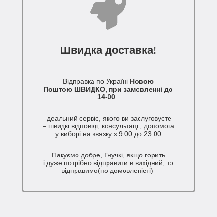
Швидка доставка!
Відправка по Україні
Новою
Поштою ШВИДКО, при замовленні до
14-00
Ідеальний сервіс, якого ви заслуговуєте
– швидкі відповіді, консультації, допомога
у виборі на звязку з 9.00 до 23.00
Пакуємо добре, Гнучкі, якщо горить
і дуже потрібно відправити в вихідний, то
відправимо(по домовленісті)