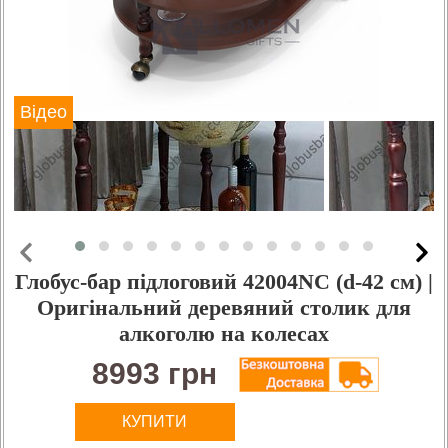
Відео
Глобус-бар підлоговий 42004NC (d-42 см) |
Оригінальний деревяний столик для
алкоголю на колесах
8993 грн
КУПИТИ