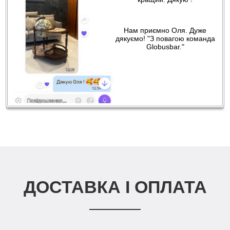
Нам приємно Оля. Дуже
дякуємо! "З повагою команда
Globusbar."
ДОСТАВКА І ОПЛАТА