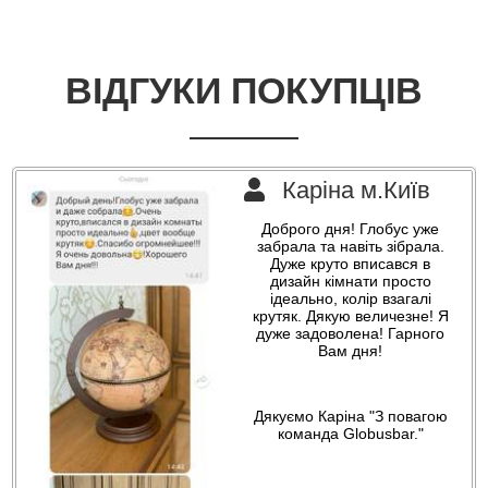
ВІДГУКИ ПОКУПЦІВ
Каріна м.Київ
Доброго дня! Глобус уже
забрала та навіть зібрала.
Дуже круто вписався в
дизайн кімнати просто
ідеально, колір взагалі
крутяк. Дякую величезне! Я
дуже задоволена! Гарного
Вам дня!
Дякуємо Каріна "З повагою
команда Globusbar."