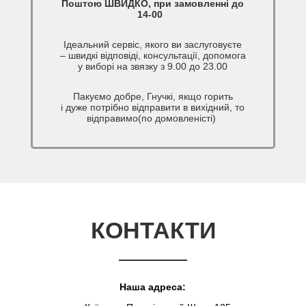
Поштою ШВИДКО, при замовленні до
14-00
Ідеальний сервіс, якого ви заслуговуєте
– швидкі відповіді, консультації, допомога
у виборі на звязку з 9.00 до 23.00
Пакуємо добре, Гнучкі, якщо горить
і дуже потрібно відправити в вихідний, то
відправимо(по домовленісті)
КОНТАКТИ
Наша адреса: