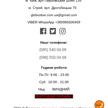
м. Київ, вул Пирогівський Шлях 135
м. Стрий, вул. Дрогобицька 70
globusbar.com.ua@gmail.com
VIBER-WhatsApp +380985500409
Наші телефони:
(095) 540 04 09
(098) 550 04 09
Години роботи
Пн-Пт: 9:00 - 23:00
Суб: 10:00 - 21:00
Нед: ВИХІДНИЙ
РЕАЛІЗАЦІЯ ОНЛАЙН !