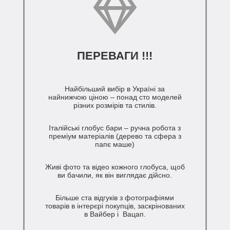
ПЕРЕВАГИ !!!
Найбільший вибір в Україні за
найнижчою ціною – понад сто моделей
різних розмірів та стилів.
Італійські глобус бари – ручна робота з
преміум матеріалів (дерево та сфера з
папє маше)
Живі фото та відео кожного глобуса, щоб
ви бачили, як він виглядає дійсно.
Більше ста відгуків з фотографіями
товарів в інтерєрі покупців, заскрінованих
в Вайбер і Вацап.