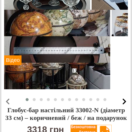
Відео
Глобус-бар настільний 33002-N (діаметр
33 см) – коричневий / беж / на подарунок
3318 грн