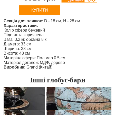
КУПИТИ
Секція для пляшок:
D - 18 см, H - 28 см
Характеристики:
Колір сфери бежевий
Підставка коричнева
Вага: 3,2 кг, обємна 8 к
Діаметр: 33 см
Ширина: 38 см
Висота: 48 см
Матеріал сфери: Полімер 0.5 см
Матеріал деталей: МДФ, дерево
Виробник:
Grand (Китай)
Інші глобус-бари