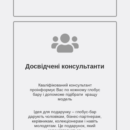
Досвідчені консультанти
Кваліфікований консультант
проінформує Вас по кожному глобус
бару і допоможе підібрати кращу
модель
Ідея для подарунку – глобус-бар
дарують чоловікам, бізнес-партнерам,
керівникам, колекціонерам і навіть
молодятам. Це подарунок, який