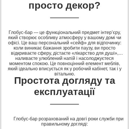
просто декор?
Глобус-бар — це функціональний предмет інтер’єру,
який створює особливу атмосферу у вашому домі чи
офісі. Це ваш персональний «сейф» для відпочинку:
коли виникає бажання зробити паузу, ви просто
відкриваєте сферу, дістаєте «лікарство для душі»,
наливаєте улюблений напій і насолоджуєтеся
моментом спокою. Це повноцінний елемент меблів,
який ідеально вписується як у робочий кабінет, так і у
вітальню.
Простота догляду та
експлуатації
Глобус-бар розрахований на довгі роки служби при
правильному догляді: