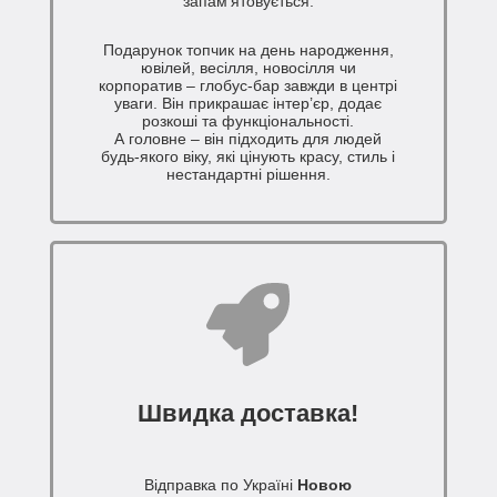
запам’ятовується.
Подарунок топчик на день народження,
ювілей, весілля, новосілля чи
корпоратив – глобус-бар завжди в центрі
уваги. Він прикрашає інтер’єр, додає
розкоші та функціональності.
А головне – він підходить для людей
будь-якого віку, які цінують красу, стиль і
нестандартні рішення.
Швидка доставка!
Відправка по Україні
Новою