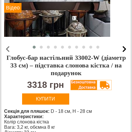
Відео
Глобус-бар настільний 33002-W (діаметр
33 см) – підставка слонова кістка / на
подарунок
3318 грн
КУПИТИ
Секція для пляшок:
D - 18 см, H - 28 см
Характеристики:
Колір слонова кістка
Вага: 3,2 кг, обємна 8 кг