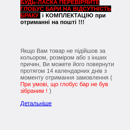
БУДЬ-ЛАСКА ПЕРЕВІРЯЙТЕ
ГЛОБУС БАРИ НА ВІДСУТНІСТЬ
БРАКУ
і КОМПЛЕКТАЦІЮ
при
отриманні на пошті !!!
Якщо Вам товар не підійшов за
кольором, розміром або з інших
причин, Ви можете його повернути
протягом 14 календарних днів з
моменту отримання замовлення (
При умові, що глобус бар не був
зібраним !
)
Детальніше