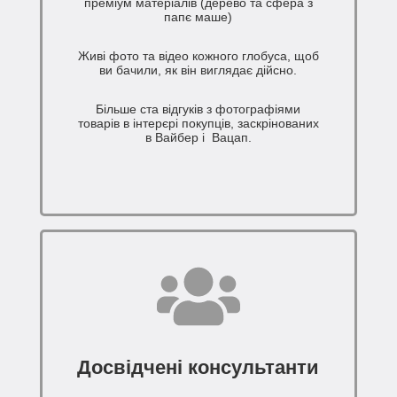
преміум матеріалів (дерево та сфера з
папє маше)
Живі фото та відео кожного глобуса, щоб
ви бачили, як він виглядає дійсно.
Більше ста відгуків з фотографіями
товарів в інтерєрі покупців, заскрінованих
в Вайбер і Вацап.
Досвідчені консультанти