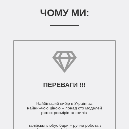
ЧОМУ МИ:
ПЕРЕВАГИ !!!
Найбільший вибір в Україні за
найнижчою ціною – понад сто моделей
різних розмірів та стилів.
Італійські глобус бари – ручна робота з