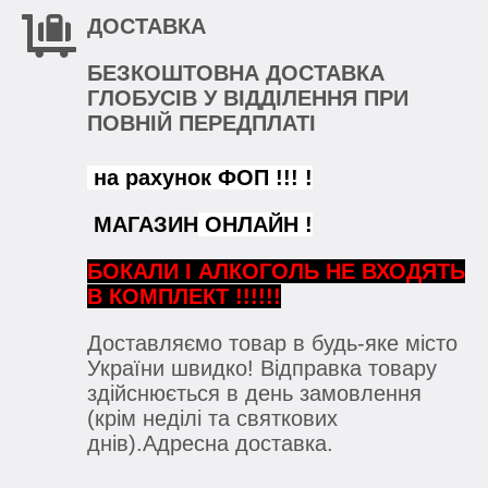
ДОСТАВКА
БЕЗКОШТОВНА ДОСТАВКА
ГЛОБУСІВ У ВІДДІЛЕННЯ ПРИ
ПОВНІЙ ПЕРЕДПЛАТІ
на рахунок ФОП !!! !
МАГАЗИН
ОНЛАЙН !
БОКАЛИ
І АЛКОГОЛЬ НЕ ВХОДЯТЬ
В КОМПЛЕКТ !!!!!!
Доставляємо товар в будь-яке місто
України швидко! Відправка товару
здійснюється в день замовлення
(крім неділі та святкових
днів).Адресна доставка.