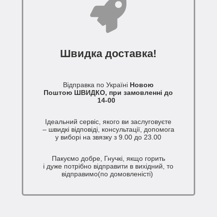
Швидка доставка!
Відправка по Україні
Новою
Поштою ШВИДКО, при замовленні до
14-00
Ідеальний сервіс, якого ви заслуговуєте
– швидкі відповіді, консультації, допомога
у виборі на звязку з 9.00 до 23.00
Пакуємо добре, Гнучкі, якщо горить
і дуже потрібно відправити в вихідний, то
відправимо(по домовленісті)