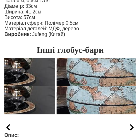
Вага:6 кг, обєм 13 кг
Діаметр: 33см
Ширина: 41.2см
Висота: 57см
Матеріал сфери: Полімер 0.5см
Матеріал деталей: МДФ, дерево
Виробник:
Jufeng (Китай)
Інші глобус-бари
Опис: