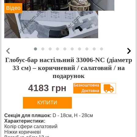
Відео
Глобус-бар настільний 33006-NC (діаметр
33 см) – коричневий / салатовий / на
подарунок
4183 грн
КУПИТИ
Секція для пляшок:
D - 18см, H - 28см
Характеристики:
Колір сфери салатовий
Ніжки коричневі