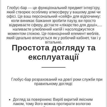
Глобус-бар — це функціональний предмет інтер’єру,
який створює особливу атмосферу у вашому домі чи
офісі. Це ваш персональний «сейф» для відпочинку:
коли виникає бажання зробити паузу, ви просто
відкриваєте сферу, дістаєте «лікарство для душі»,
наливаєте улюблений напій і насолоджуєтеся
моментом спокою. Це повноцінний елемент меблів,
який ідеально вписується як у робочий кабінет, так і у
вітальню.
Простота догляду та
експлуатації
Глобус-бар розрахований на довгі роки служби при
правильному догляді:
Догляд за поверхнею: Виріб вкритий якісним
лаком, тому його можна протирати вологою