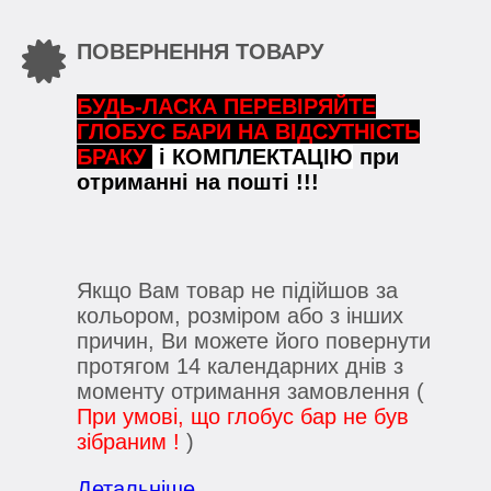
ПОВЕРНЕННЯ ТОВАРУ
БУДЬ-ЛАСКА ПЕРЕВІРЯЙТЕ
ГЛОБУС БАРИ НА ВІДСУТНІСТЬ
БРАКУ
і КОМПЛЕКТАЦІЮ
при
отриманні на пошті !!!
Якщо Вам товар не підійшов за
кольором, розміром або з інших
причин, Ви можете його повернути
протягом 14 календарних днів з
моменту отримання замовлення (
При умові, що глобус бар не був
зібраним !
)
Детальніше