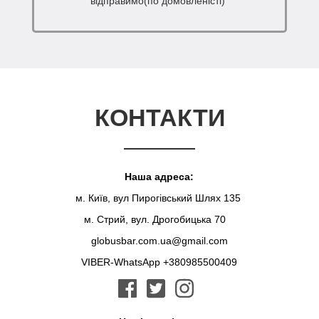
відправимо(по домовленісті)
КОНТАКТИ
Наша адреса:
м. Київ, вул Пирогівський Шлях 135
м. Стрий, вул. Дрогобицька 70
globusbar.com.ua@gmail.com
VIBER-WhatsApp +380985500409