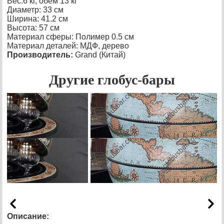
Вес:6 кг, обем 13 кг
Диаметр: 33 см
Ширина: 41.2 см
Высота: 57 см
Материал сферы: Полимер 0.5 см
Материал деталей: МДФ, дерево
Производитель:
Grand (Китай)
Другие глобус-бары
Описание: