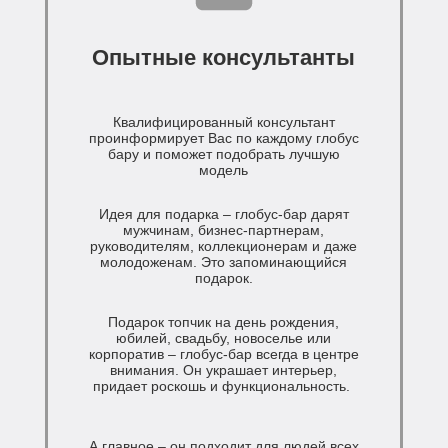
Опытные консультанты
Квалифицированный консультант
проинформирует Вас по каждому глобус
бару и поможет подобрать лучшую
модель
Идея для подарка – глобус-бар дарят
мужчинам, бизнес-партнерам,
руководителям, коллекционерам и даже
молодоженам. Это запоминающийся
подарок.
Подарок топчик на день рождения,
юбилей, свадьбу, новоселье или
корпоратив – глобус-бар всегда в центре
внимания. Он украшает интерьер,
придает роскошь и функциональность.
А главное – он подходит для людей всех