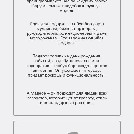
проинформирует Вас по каждому глобус
бару и поможет подобрать лучшую
модель
Идея для подарка – глобус-бар дарят
мужчинам, бизнес-партнерам,
руководителям, коллекционерам и даже
молодоженам. Это запоминающийся
подарок.
Подарок топчик на день рождения,
юбилей, свадьбу, новоселье или
корпоратив – глобус-бар всегда в центре
внимания. Он украшает интерьер,
придает роскошь и функциональность.
А главное – он подходит для людей всех
возрастов, которые ценят красоту, стиль
и нестандартные решения.