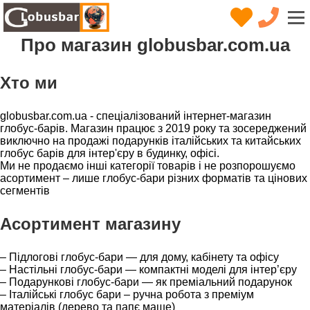
Про магазин globusbar.com.ua
Хто ми
globusbar.com.ua - спеціалізований інтернет-магазин
глобус-барів. Магазин працює з 2019 року та зосереджений
виключно на продажі подарунків італійських та китайських
глобус барів для інтер'єру в будинку, офісі.
Ми не продаємо інші категорії товарів і не розпорошуємо
асортимент – лише глобус-бари різних форматів та цінових
сегментів
Асортимент магазину
– Підлогові глобус-бари — для дому, кабінету та офісу
– Настільні глобус-бари — компактні моделі для інтер’єру
– Подарункові глобус-бари — як преміальний подарунок
– Італійські глобус бари – ручна робота з преміум
матеріалів (дерево та папє маше)