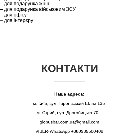
– для подарунка жінці
– для подарунка військовим ЗСУ
– для офісу
– для інтерєру
КОНТАКТИ
Наша адреса:
м. Київ, вул Пирогівський Шлях 135
м. Стрий, вул. Дрогобицька 70
globusbar.com.ua@gmail.com
VIBER-WhatsApp +380985500409